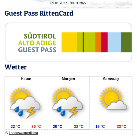
09.01.2027 - 30.01.2027
Guest Pass RittenCard
Wetter
Heute
Morgen
Samstag
22 °C
36 °C
20 °C
32 °C
19 °C
33 °C
©
Landeswetterdienst