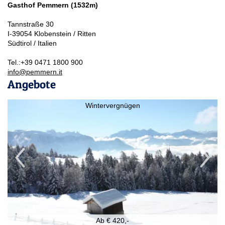
Gasthof Pemmern (1532m)
Tannstraße 30
I-39054 Klobenstein / Ritten
Südtirol / Italien
Tel.:
+39 0471 1800 900
info@pemmern.it
Angebote
Wintervergnügen
Ab € 420,-