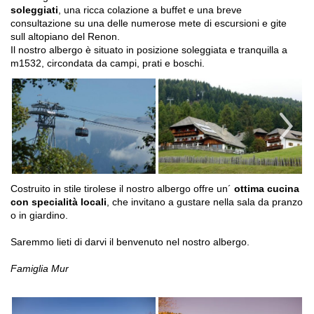
soleggiati
, una ricca colazione a buffet e una breve
consultazione su una delle numerose mete di escursioni e gite
sull altopiano del Renon.
Il nostro albergo è situato in posizione soleggiata e tranquilla a
m1532, circondata da campi, prati e boschi.
Costruito in stile tirolese il nostro albergo offre un´
ottima cucina
con specialità locali
, che invitano a gustare nella sala da pranzo
o in giardino.
Saremmo lieti di darvi il benvenuto nel nostro albergo.
Famiglia Mur