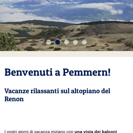
1
2
3
4
5
Benvenuti a Pemmern!
Vacanze rilassanti sul altopiano del
Renon
I vostri giorni di vacanza iniziano con
una vista dei balconi