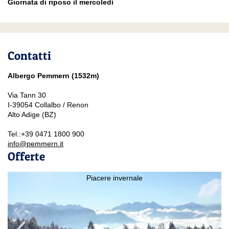
Giornata di riposo il mercoledì
Contatti
Albergo Pemmern (1532m)
Via Tann 30
I-39054 Collalbo / Renon
Alto Adige (BZ)
Tel.:
+39 0471 1800 900
info@pemmern.it
Offerte
Piacere invernale