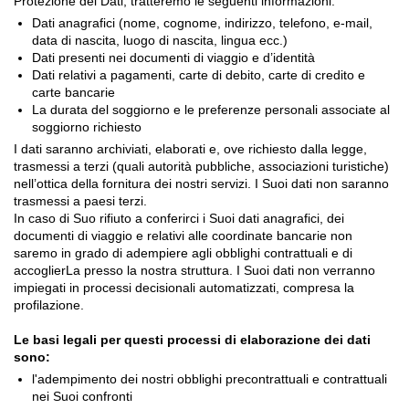
Protezione dei Dati, tratteremo le seguenti informazioni:
Dati anagrafici (nome, cognome, indirizzo, telefono, e-mail,
data di nascita, luogo di nascita, lingua ecc.)
Dati presenti nei documenti di viaggio e d’identità
Dati relativi a pagamenti, carte di debito, carte di credito e
carte bancarie
La durata del soggiorno e le preferenze personali associate al
soggiorno richiesto
I dati saranno archiviati, elaborati e, ove richiesto dalla legge,
trasmessi a terzi (quali autorità pubbliche, associazioni turistiche)
nell’ottica della fornitura dei nostri servizi. I Suoi dati non saranno
trasmessi a paesi terzi.
In caso di Suo rifiuto a conferirci i Suoi dati anagrafici, dei
documenti di viaggio e relativi alle coordinate bancarie non
saremo in grado di adempiere agli obblighi contrattuali e di
accoglierLa presso la nostra struttura. I Suoi dati non verranno
impiegati in processi decisionali automatizzati, compresa la
profilazione.
Le basi legali per questi processi di elaborazione dei dati
sono:
l'adempimento dei nostri obblighi precontrattuali e contrattuali
nei Suoi confronti