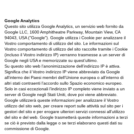
Google Analytics
Questo sito utilizza Google Analytics, un servizio web fornito da
Google LLC, 1600 Amphitheatre Parkway, Mountain View, CA
94043, USA ("Google"). Google utilizza i Cookie per analizzare il
Vostro comportamento di utilizzo del sito. Le informazioni sul
Vostro comportamento di utilizzo del sito raccolte tramite i Cookie
(incluso il Vostro indirizzo IP) verranno trasmesse a un server di
Google negli USA e memorizzate su quest’ultimo.
Su questo sito web l’anonimizzazione dell’indirizzo IP è attiva.
Significa che il Vostro indirizzo IP viene abbreviato da Google
all’interno dei Paesi membri dell’Unione europea o all’interno di
altri stati contraenti l’accordo sullo Spazio economico europeo.
Solo in casi eccezionali l’indirizzo IP completo viene inviato a un
server di Google negli Stati Uniti, dove poi viene abbreviato.
Google utilizzerà queste informazioni per analizzare il Vostro
utilizzo del sito web, per creare report sulle attività sul sito per i
gestori del sito e per erogare ulteriori servizi connessi all’utilizzo
del sito e del web. Google trasmetterà queste informazioni a terzi
se ciò è previsto dalla legge o se terzi elaborano questi dati su
commissione di Google.