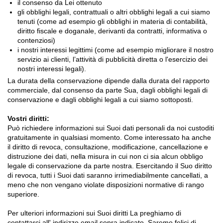
il consenso da Lei ottenuto
gli obblighi legali, contrattuali o altri obblighi legali a cui siamo
tenuti (come ad esempio gli obblighi in materia di contabilità,
diritto fiscale e doganale, derivanti da contratti, informativa o
contenziosi)
i nostri interessi legittimi (come ad esempio migliorare il nostro
servizio ai clienti, l’attività di pubblicità diretta o l'esercizio dei
nostri interessi legali).
La durata della conservazione dipende dalla durata del rapporto
commerciale, dal consenso da parte Sua, dagli obblighi legali di
conservazione e dagli obblighi legali a cui siamo sottoposti.
Vostri diritti:
Può richiedere informazioni sui Suoi dati personali da noi custoditi
gratuitamente in qualsiasi momento. Come interessato ha anche
il diritto di revoca, consultazione, modificazione, cancellazione e
distruzione dei dati, nella misura in cui non ci sia alcun obbligo
legale di conservazione da parte nostra. Esercitando il Suo diritto
di revoca, tutti i Suoi dati saranno irrimediabilmente cancellati, a
meno che non vengano violate disposizioni normative di rango
superiore.
Per ulteriori informazioni sui Suoi diritti La preghiamo di
contattarci all' indirizzo email sopra indicato. Saremo felici di