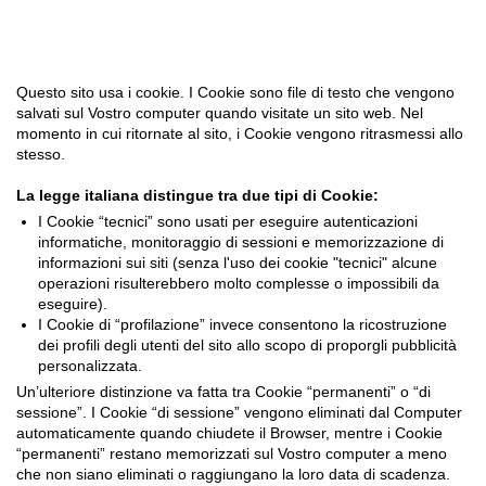
Questo sito usa i cookie. I Cookie sono file di testo che vengono
salvati sul Vostro computer quando visitate un sito web. Nel
momento in cui ritornate al sito, i Cookie vengono ritrasmessi allo
stesso.
La legge italiana distingue tra due tipi di Cookie:
I Cookie “tecnici” sono usati per eseguire autenticazioni
informatiche, monitoraggio di sessioni e memorizzazione di
informazioni sui siti (senza l'uso dei cookie "tecnici" alcune
operazioni risulterebbero molto complesse o impossibili da
eseguire).
I Cookie di “profilazione” invece consentono la ricostruzione
dei profili degli utenti del sito allo scopo di proporgli pubblicità
personalizzata.
Un’ulteriore distinzione va fatta tra Cookie “permanenti” o “di
sessione”. I Cookie “di sessione” vengono eliminati dal Computer
automaticamente quando chiudete il Browser, mentre i Cookie
“permanenti” restano memorizzati sul Vostro computer a meno
che non siano eliminati o raggiungano la loro data di scadenza.